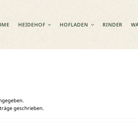
OME
HEIDEHOF
HOFLADEN
RINDER
WA
angegeben.
iträge geschrieben.