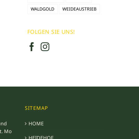
WALDGOLD
WEIDEAUSTRIEB
FOLGEN SIE UNS!
SITEMAP
und
HOME
t. Mo
HEIDEHOF