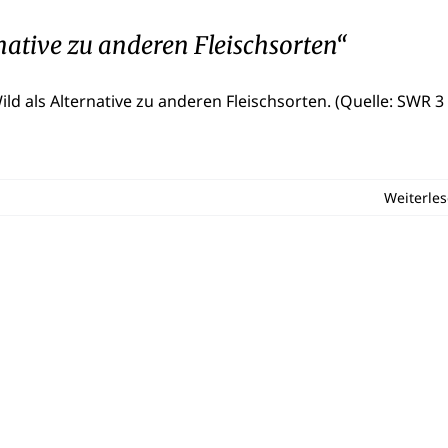
ative zu anderen Fleischsorten“
d als Alternative zu anderen Fleischsorten. (Quelle: SWR 3
Weiterle