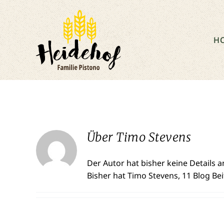
Zum
Inhalt
springen
H
Über
Timo Stevens
Der Autor hat bisher keine Details 
Bisher hat Timo Stevens, 11 Blog Be