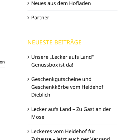
Neues aus dem Hofladen
Partner
NEUESTE BEITRÄGE
Unsere „Lecker aufs Land“
sen
Genussbox ist da!
Geschenkgutscheine und
Geschenkkörbe vom Heidehof
Dieblich
Lecker aufs Land – Zu Gast an der
Mosel
Leckeres vom Heidehof für
Zuhause – jetzt auch per Versand