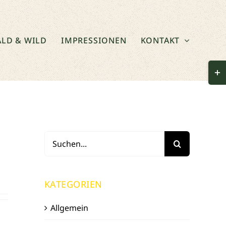
LD & WILD
IMPRESSIONEN
KONTAKT
Togg
Slid
Bar
Area
Suche
nach:
KATEGORIEN
Allgemein