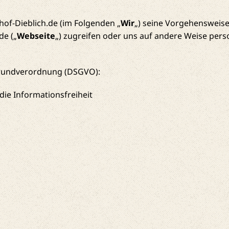
of-Dieblich.de (im Folgenden „
Wir
„) seine Vorgehensweise
de („
Webseite
„) zugreifen oder uns auf andere Weise per
Grundverordnung (DSGVO):
ie Informationsfreiheit