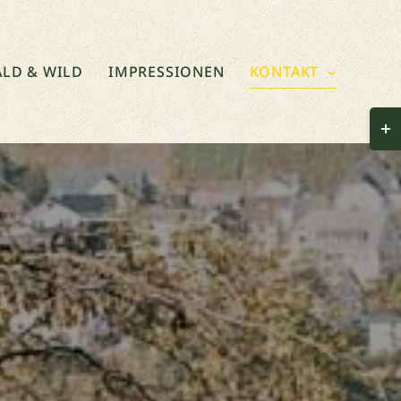
LD & WILD
IMPRESSIONEN
KONTAKT
Togg
Slid
Bar
Area