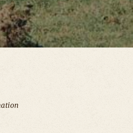
mation