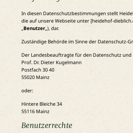
In diesen Datenschutzbestimmungen stellt Heideh
die auf unsere Webseite unter [heidehof-dieblich.
„
Benutzer
„), dar.
Zuständige Behörde im Sinne der Datenschutz-
Der Landesbeauftragte für den Datenschutz und d
Prof. Dr. Dieter Kugelmann
Postfach 30 40
55020 Mainz
oder:
Hintere Bleiche 34
55116 Mainz
Benutzerrechte