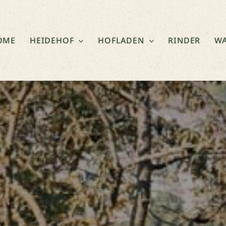
OME
HEIDEHOF
HOFLADEN
RINDER
WA