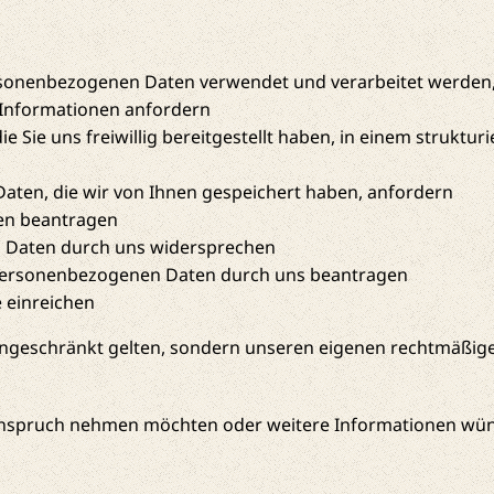
rsonenbezogenen Daten verwendet und verarbeitet werden, 
Informationen anfordern
 Sie uns freiwillig bereitgestellt haben, in einem strukt
aten, die wir von Ihnen gespeichert haben, anfordern
en beantragen
 Daten durch uns widersprechen
 personenbezogenen Daten durch uns beantragen
 einreichen
eingeschränkt gelten, sondern unseren eigenen rechtmäßig
 Anspruch nehmen möchten oder weitere Informationen wün