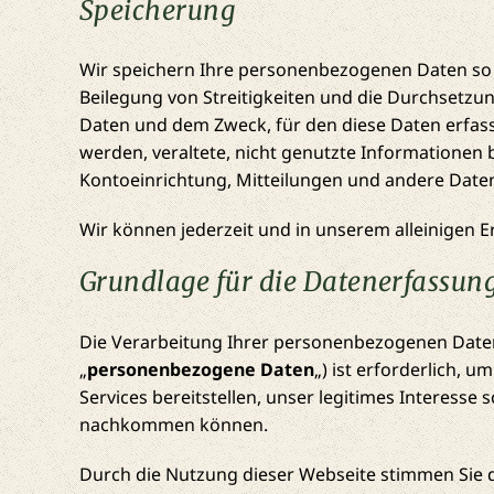
Speicherung
Wir speichern Ihre personenbezogenen Daten so lan
Beilegung von Streitigkeiten und die Durchsetzung
Daten und dem Zweck, für den diese Daten erfass
werden, veraltete, nicht genutzte Informatione
Kontoeinrichtung, Mitteilungen und andere Date
Wir können jederzeit und in unserem alleinigen E
Grundlage für die Datenerfassun
Die Verarbeitung Ihrer personenbezogenen Daten (d
„
personenbezogene Daten
„) ist erforderlich,
Services bereitstellen, unser legitimes Interesse
nachkommen können.
Durch die Nutzung dieser Webseite stimmen Sie