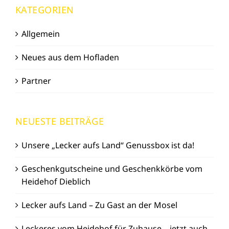
KATEGORIEN
Allgemein
Neues aus dem Hofladen
Partner
NEUESTE BEITRÄGE
Unsere „Lecker aufs Land“ Genussbox ist da!
Geschenkgutscheine und Geschenkkörbe vom
Heidehof Dieblich
Lecker aufs Land – Zu Gast an der Mosel
Leckeres vom Heidehof für Zuhause – jetzt auch