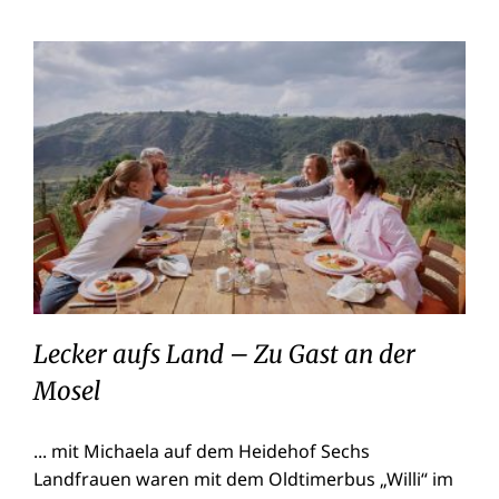
Lecker aufs Land – Zu Gast an der
Mosel
Lecker aufs Land – Zu Gast an der
Mosel
... mit Michaela auf dem Heidehof Sechs
Landfrauen waren mit dem Oldtimerbus „Willi“ im