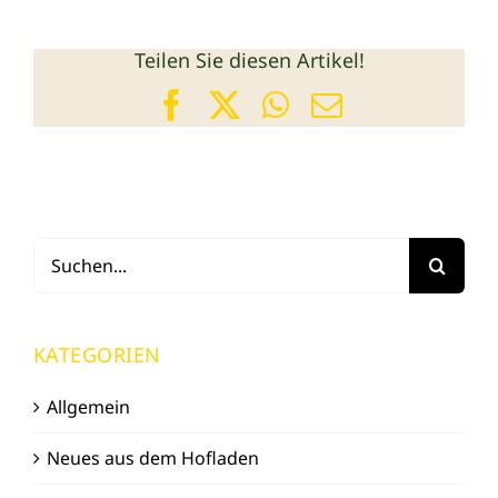
Teilen Sie diesen Artikel!
Facebook
X
WhatsApp
E-
Mail
Suche
nach:
KATEGORIEN
Allgemein
Neues aus dem Hofladen