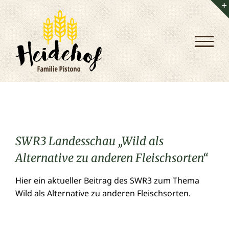
Zum
Inhalt
springen
SWR3 Landesschau „Wild als
Alternative zu anderen Fleischsorten“
Hier ein aktueller Beitrag des SWR3 zum Thema
Wild als Alternative zu anderen Fleischsorten.