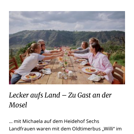
Lecker aufs Land – Zu Gast an der
Mosel
Lecker aufs Land – Zu Gast an der
Mosel
... mit Michaela auf dem Heidehof Sechs
Landfrauen waren mit dem Oldtimerbus „Willi“ im