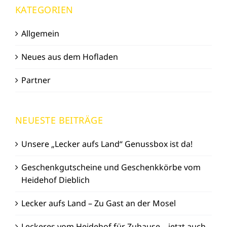
KATEGORIEN
Allgemein
Neues aus dem Hofladen
Partner
NEUESTE BEITRÄGE
Unsere „Lecker aufs Land“ Genussbox ist da!
Geschenkgutscheine und Geschenkkörbe vom
Heidehof Dieblich
Lecker aufs Land – Zu Gast an der Mosel
Leckeres vom Heidehof für Zuhause – jetzt auch