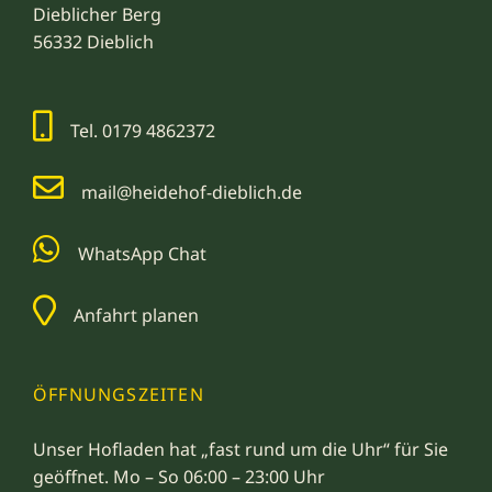
Dieblicher Berg
56332 Dieblich
Tel. 0179 4862372
mail@heidehof-dieblich.de
WhatsApp Chat
Anfahrt planen
ÖFFNUNGSZEITEN
Unser Hofladen hat „fast rund um die Uhr“ für Sie
geöffnet. Mo – So 06:00 – 23:00 Uhr