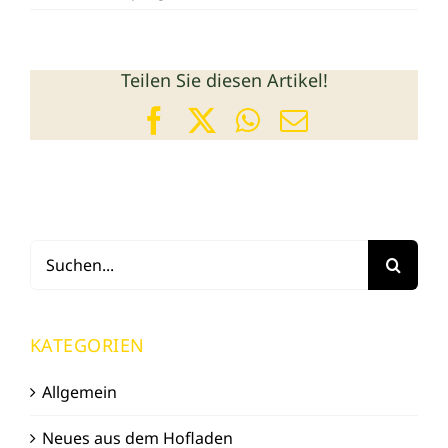
Teilen Sie diesen Artikel!
Facebook
X
WhatsApp
E-
Mail
Suche
nach:
KATEGORIEN
Allgemein
Neues aus dem Hofladen